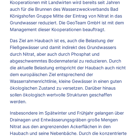
Kooperationen mit Landwirten wird bereits seit Jahren
auch für die Brunnen des Wasserzweckverbands Bad
Königshofen Gruppe Mitte der Eintrag von Nitrat in das
Grundwasser reduziert. Die GeoTeam GmbH ist mit dem
Management dieser Kooperationen beauftragt.
Das Ziel am Haubach ist es, auch die Belastung der
Fließgewässer und damit indirekt des Grundwassers
durch Nitrat, aber auch durch Phosphat und
abgeschwemmtes Bodenmaterial zu reduzieren. Durch
die aktuelle Belastung entspricht der Haubach auch nicht
dem europäischen Ziel entsprechend der
Wasserrahmenrichtlinie, kleine Gewässer in einen guten
ökologischen Zustand zu versetzen. Darüber hinaus
sollen ökologisch wertvolle Strukturen geschaffen
werden.
Insbesondere im Spätwinter und Frühjahr gelangen über
Drainagen und Entwässerungsgräben große Mengen
Nitrat aus den angrenzenden Ackerflächen in den
Haubach und seine Nebenbäche. Durch die konzentrierte