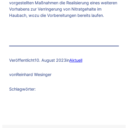
vorgestellten Maßnahmen die Realisierung eines weiteren
Vorhabens zur Verringerung von Nitratgehalte im
Haubach, wozu die Vorbereitungen bereits laufen.
Veröffentlicht
10. August 2023
in
Aktuell
von
Reinhard Wesinger
Schlagwörter: