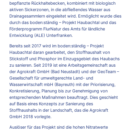
bepflanzte Rückhaltebecken, kombiniert mit biologisch
aktiven Sickerzonen, in die abfließendes Wasser aus
Drainagesammlern eingeleitet wird. Ermöglicht wurde dies
durch das boden:ständig – Projekt Haubachtal und das
Förderprogramm FlurNatur des Amts für ländliche
Entwicklung (ALE) Unterfranken.
Bereits seit 2017 wird im boden:ständig – Projekt
Haubachtal daran gearbeitet, den Stoffhaushalt von
Stickstoff und Phosphor im Einzugsgebiet des Haubachs
zu sanieren. Seit 2019 ist eine Arbeitsgemeinschaft aus
der Agrokraft GmbH (Bad Neustadt) und der GeoTeam –
Gesellschaft für umweltgerechte Land- und
Wasserwirtschaft mbH (Bayreuth) mit der Priorisierung,
Konkretisierung, Planung bis zur Genehmigung von
entsprechenden Maßnahmen beauftragt. Dies geschieht
auf Basis eines Konzepts zur Sanierung des
Stoffhaushalts in der Landschaft, das die Agrokraft
GmbH 2018 vorlegte.
Auslöser für das Projekt sind die hohen Nitratwerte