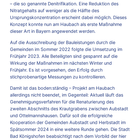
– die so genannte Denitrifikation. Eine Reduktion des
Nitratgehalts auf weniger als die Hälfte des
Ursprungskonzentration erscheint dabei möglich. Dieses
Konzept konnte nun am Haubach als erste Maßnahme
dieser Art in Bayern angewendet werden.
Auf die Ausschreibung der Bauleistungen durch die
Gemeinden im Sommer 2022 folgte die Umsetzung im
Frühjahr 2023. Alle Beteiligten sind gespannt auf die
Wirkung der Maßnahmen im nächsten Winter und
Frühjahr. Es ist vorgesehen, den Erfolg durch
stichprobenartige Messungen zu kontrollieren.
Damit ist das boden:ständig – Projekt am Haubach
allerdings nicht beendet, im Gegenteil: Aktuell läuft das
Genehmigungsverfahren für die Renaturierung des
zweiten Abschnitts des Krautgrabens zwischen Aubstadt
und Ottelmannshausen. Dafür soll die erfolgreiche
Kooperation der Gemeinden Aubstadt und Herbstadt im
Spätsommer 2024 in eine weitere Runde gehen. Die Stadt
Bad Königshofen beabsichtigt nach dem Vorbild der hier