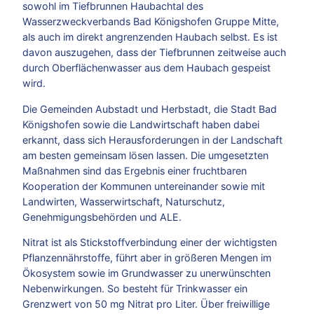
sowohl im Tiefbrunnen Haubachtal des
Wasserzweckverbands Bad Königshofen Gruppe Mitte,
als auch im direkt angrenzenden Haubach selbst. Es ist
davon auszugehen, dass der Tiefbrunnen zeitweise auch
durch Oberflächenwasser aus dem Haubach gespeist
wird.
Die Gemeinden Aubstadt und Herbstadt, die Stadt Bad
Königshofen sowie die Landwirtschaft haben dabei
erkannt, dass sich Herausforderungen in der Landschaft
am besten gemeinsam lösen lassen. Die umgesetzten
Maßnahmen sind das Ergebnis einer fruchtbaren
Kooperation der Kommunen untereinander sowie mit
Landwirten, Wasserwirtschaft, Naturschutz,
Genehmigungsbehörden und ALE.
Nitrat ist als Stickstoffverbindung einer der wichtigsten
Pflanzennährstoffe, führt aber in größeren Mengen im
Ökosystem sowie im Grundwasser zu unerwünschten
Nebenwirkungen. So besteht für Trinkwasser ein
Grenzwert von 50 mg Nitrat pro Liter. Über freiwillige