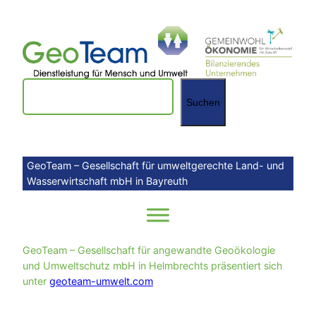
Zum
Inhalt
springen
Suchen
Suchen
GeoTeam – Gesellschaft für umweltgerechte Land- und
Wasserwirtschaft mbH in Bayreuth
GeoTeam – Gesellschaft für angewandte Geoökologie
und Umweltschutz mbH in Helmbrechts präsentiert sich
unter
geoteam-umwelt.com