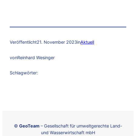
Veröffentlicht
21. November 2023
in
Aktuell
von
Reinhard Wesinger
Schlagwörter:
©
GeoTeam
– Gesellschaft für umweltgerechte Land-
und Wasserwirtschaft mbH