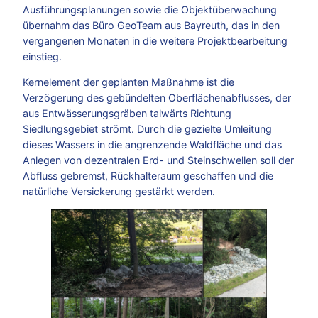
Ausführungsplanungen sowie die Objektüberwachung
übernahm das Büro GeoTeam aus Bayreuth, das in den
vergangenen Monaten in die weitere Projektbearbeitung
einstieg.
Kernelement der geplanten Maßnahme ist die
Verzögerung des gebündelten Oberflächenabflusses, der
aus Entwässerungsgräben talwärts Richtung
Siedlungsgebiet strömt. Durch die gezielte Umleitung
dieses Wassers in die angrenzende Waldfläche und das
Anlegen von dezentralen Erd- und Steinschwellen soll der
Abfluss gebremst, Rückhalteraum geschaffen und die
natürliche Versickerung gestärkt werden.