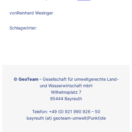
von
Reinhard Wesinger
Schlagwörter:
©
GeoTeam
– Gesellschaft für umweltgerechte Land-
und Wasserwirtschaft mbH
Wilhelmsplatz 7
95444 Bayreuth
Telefon: +49 (0) 921 990 926 – 50
bayreuth (at) geoteam-umwelt(Punkt)de